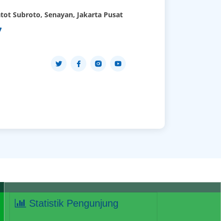
tot Subroto, Senayan, Jakarta Pusat
7
Statistik Pengunjung