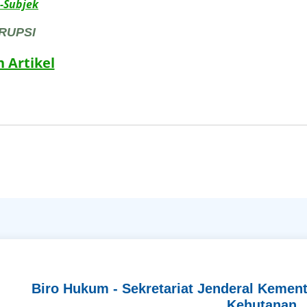
-Subjek
RUPSI
 Artikel
Biro Hukum - Sekretariat Jenderal Kemen
Kehutanan