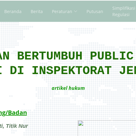
Simplifikasi
Beranda
Berita
Peraturan
Putusan
Regulasi
AN BERTUMBUH PUBLIC
I DI INSPEKTORAT JE
artikel hukum
ang/Badan
i, Titik Nur