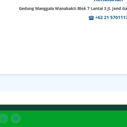
Gedung Manggala Wanabakti Blok 7 Lantai 3 Jl. Jend Ga
+62 21 570111