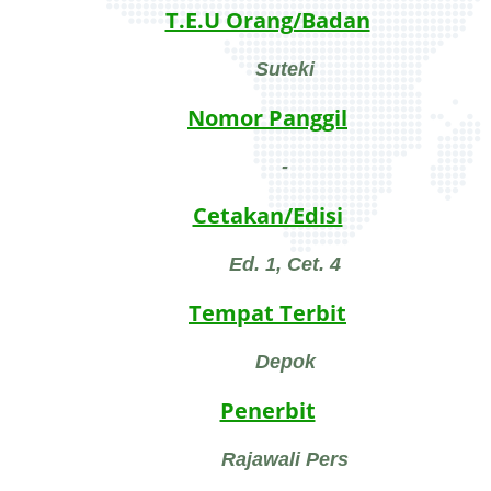
T.E.U Orang/Badan
Suteki
Nomor Panggil
-
Cetakan/Edisi
Ed. 1, Cet. 4
Tempat Terbit
Depok
Penerbit
Rajawali Pers