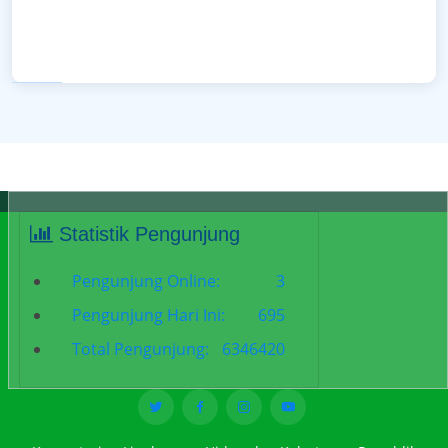
Statistik Pengunjung
Pengunjung Online:
3
Pengunjung Hari Ini:
695
Total Pengunjung:
6346420