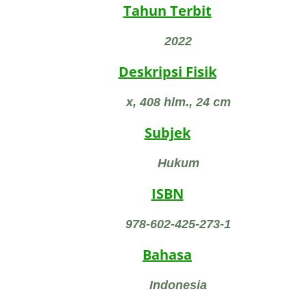
Tahun Terbit
2022
Deskripsi Fisik
x, 408 hlm., 24 cm
Subjek
Hukum
ISBN
978-602-425-273-1
Bahasa
Indonesia