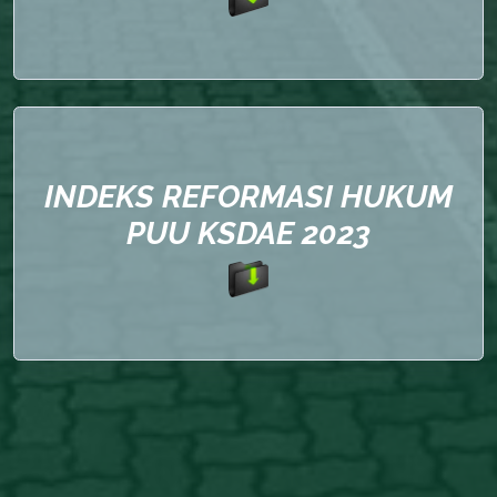
INDEKS REFORMASI HUKUM
PUU KSDAE 2023