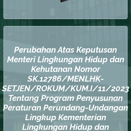
Perubahan Atas Keputusan
Menteri Lingkungan Hidup dan
Kehutanan Nomor
SK.12786/MENLHK-
SETJEN/ROKUM/KUM.I/11/2023
Tentang Program Penyusunan
Peraturan Perundang-Undangan
Lingkup Kementerian
Lingkungan Hidup dan