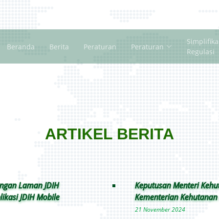
Simplifika
Beranda
Berita
Peraturan
Peraturan
Regulasi
ARTIKEL BERITA
angan Laman JDIH
Keputusan Menteri Kehu
kasi JDIH Mobile
Kementerian Kehutanan 
21 November 2024