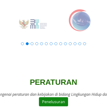
PERATURAN
ngenai peraturan dan kebijakan di bidang Lingkungan Hidup d
Penelusuran