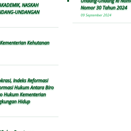
Undang-Undang RI Nomo
AKADEMIK, NASKAH
Nomor 30 Tahun 2024
RUNDANG-UNDANGAN
09 September 2024
m Kementerian Kehutanan
krasi, Indeks Reformasi
ormasi Hukum Antara Biro
ro Hukum Kementerian
ngkungan Hidup