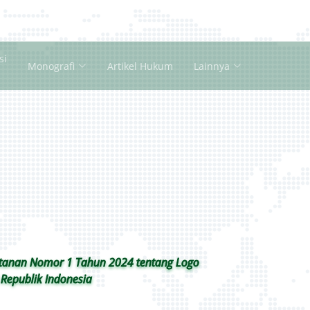
si
Monografi
Artikel Hukum
Lainnya
tanan Nomor 1 Tahun 2024 tentang Logo
Republik Indonesia