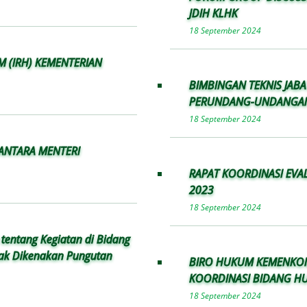
JDIH KLHK
18 September 2024
M (IRH) KEMENTERIAN
BIMBINGAN TEKNIS JAB
PERUNDANG-UNDANGAN
18 September 2024
NTARA MENTERI
RAPAT KOORDINASI EVA
2023
18 September 2024
 tentang Kegiatan di Bidang
ak Dikenakan Pungutan
BIRO HUKUM KEMENKO
KOORDINASI BIDANG H
18 September 2024