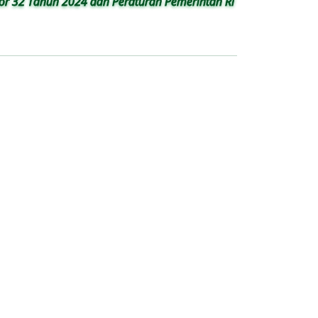
r 32 Tahun 2024 dan Peraturan Pemerintah RI