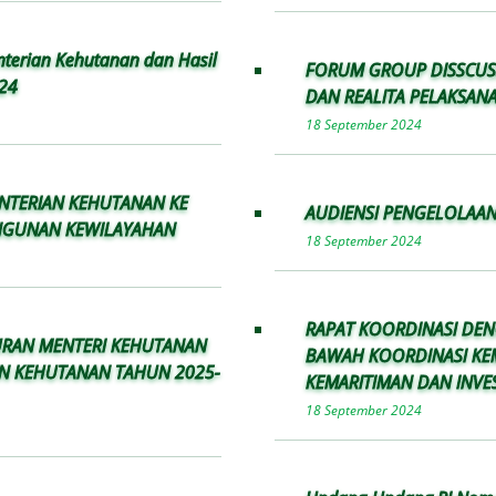
terian Kehutanan dan Hasil
FORUM GROUP DISSCU
024
DAN REALITA PELAKSAN
18 September 2024
ENTERIAN KEHUTANAN KE
AUDIENSI PENGELOLAAN
NGUNAN KEWILAYAHAN
18 September 2024
RAPAT KOORDINASI DENG
RAN MENTERI KEHUTANAN
BAWAH KOORDINASI KE
AN KEHUTANAN TAHUN 2025-
KEMARITIMAN DAN INVE
18 September 2024