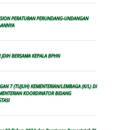
SSION PERATURAN PERUNDANG-UNDANGAN
AANNYA
 JDIH BERSAMA KEPALA BPHN
AN 7 (TUJUH) KEMENTERIAN/LEMBAGA (K/L) DI
MENTERIAN KOORDINATOR BIDANG
STASI