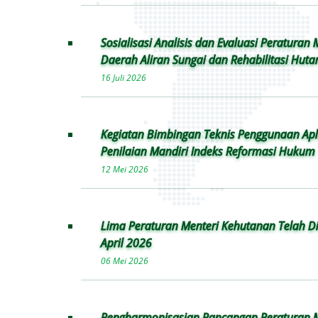
Sosialisasi Analisis dan Evaluasi Peraturan
Daerah Aliran Sungai dan Rehabilitasi Huta
16 Juli 2026
Kegiatan Bimbingan Teknis Penggunaan Apli
Penilaian Mandiri Indeks Reformasi Hukum
12 Mei 2026
Lima Peraturan Menteri Kehutanan Telah 
April 2026
06 Mei 2026
Pengharmonisasian Rancangan Peraturan M