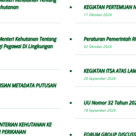
ehutanan
KEGIATAN PERTEMUAN 
11 Oktober 2024
enteri Kehutanan Tentang
Peraturan Pemerintah R
gi Pegawai Di Lingkungan
02 Oktober 2024
KEGIATAN ITSA ATAS LA
20 September 2024
ISIAN METADATA PUTUSAN
UU Nomor 32 Tahun 202
18 September 2024
ENTERIAN KEHUTANAN KE
 PERIKANAN
FORUM GROUP DISCUSS