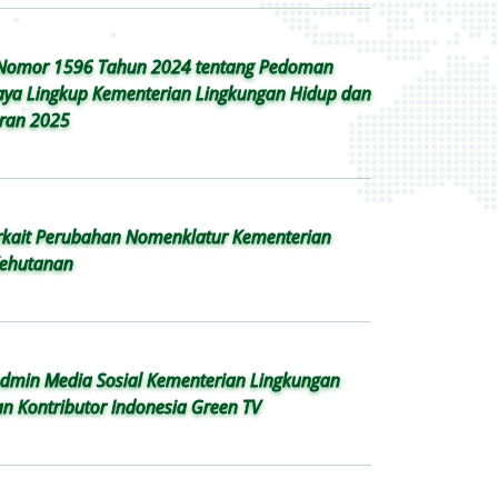
 Nomor 1596 Tahun 2024 tentang Pedoman
aya Lingkup Kementerian Lingkungan Hidup dan
ran 2025
erkait Perubahan Nomenklatur Kementerian
Kehutanan
Admin Media Sosial Kementerian Lingkungan
n Kontributor Indonesia Green TV