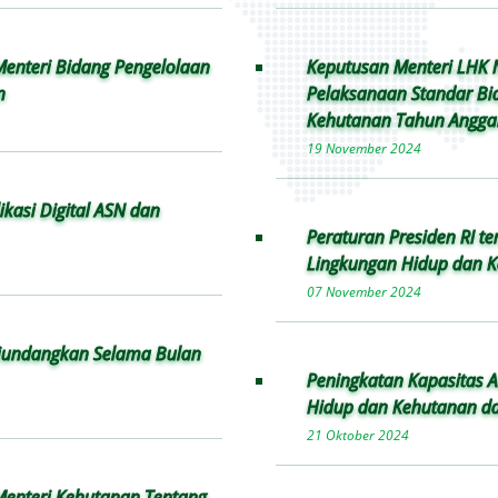
 Menteri Bidang Pengelolaan
Keputusan Menteri LHK
n
Pelaksanaan Standar Bi
Kehutanan Tahun Angga
19 November 2024
kasi Digital ASN dan
Peraturan Presiden RI t
Lingkungan Hidup dan 
07 November 2024
Diundangkan Selama Bulan
Peningkatan Kapasitas 
Hidup dan Kehutanan da
21 Oktober 2024
enteri Kehutanan Tentang