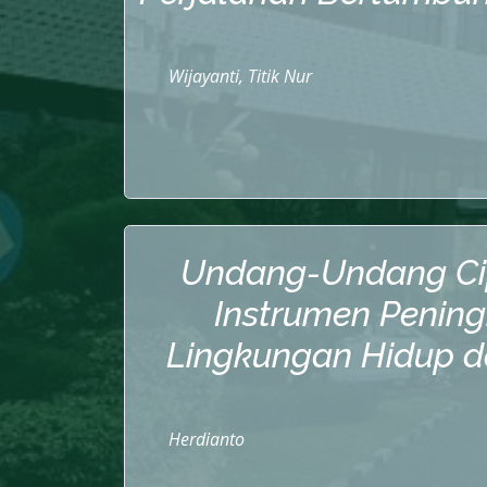
Wijayanti, Titik Nur
Undang-Undang Cip
Instrumen Pening
Lingkungan Hidup 
Herdianto