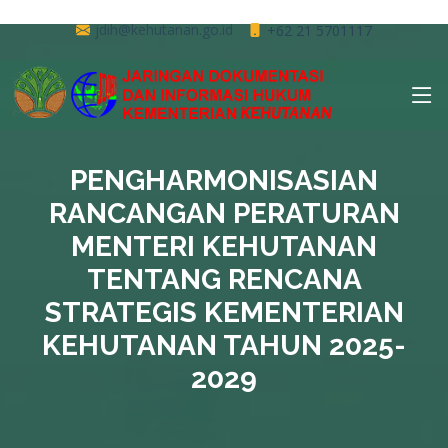
jdih@kehutanan.go.id
+62 21 5701117
PENGHARMONISASIAN
RANCANGAN PERATURAN
MENTERI KEHUTANAN
TENTANG RENCANA
STRATEGIS KEMENTERIAN
KEHUTANAN TAHUN 2025-
2029