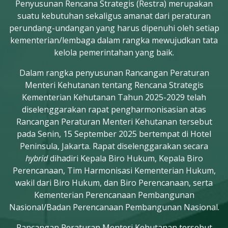
Penyusunan Rencana Strategis (Restra) merupakan
suatu kebutuhan sekaligus amanat dari peraturan
perundang-undangan yang harus dipenuhi oleh setiap
kementerian/lembaga dalam rangka mewujudkan tata
kelola pemerintahan yang baik.
Dalam rangka penyusunan Rancangan Peraturan
Menteri Kehutanan tentang Rencana Strategis
Kementerian Kehutanan Tahun 2025-2029 telah
diselenggarakan rapat pengharmonisasian atas
Rancangan Peraturan Menteri Kehutanan tersebut
pada Senin, 15 September 2025 bertempat di Hotel
Peninsula, Jakarta. Rapat diselenggarakan secara
hybrid
dihadiri Kepala Biro Hukum, Kepala Biro
Perencanaan, Tim Harmonisasi Kementerian Hukum,
wakil dari Biro Hukum, dan Biro Perencanaan, serta
Kementerian Perencanaan Pembangunan
Nasional/Badan Perencanaan Pembangunan Nasional.
Rancangan Peraturan Menteri Kehutanan tersebut