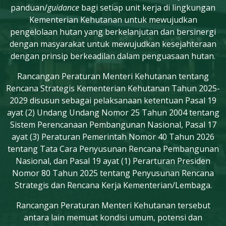
panduan/
guidance
bagi setiap unit kerja di lingkungan
Kementerian Kehutanan untuk mewujudkan
pengelolaan hutan yang berkelanjutan dan bersinergi
dengan masyarakat untuk mewujudkan kesejahteraan
dengan prinsip berkeadilan dalam penguasaan hutan.
Rancangan Peraturan Menteri Kehutanan tentang
Rencana Strategis Kementerian Kehutanan Tahun 2025-
2029 disusun sebagai pelaksanaan ketentuan Pasal 19
ayat (2) Undang Undang Nomor 25 Tahun 2004 tentang
Sistem Perencanaan Pembangunan Nasional, Pasal 17
ayat (3) Peraturan Pemerintah Nomor 40 Tahun 2026
tentang Tata Cara Penyusunan Rencana Pembangunan
Nasional, dan Pasal 19 ayat (1) Perarturan Presiden
Nomor 80 Tahun 2025 tentang Penyusunan Rencana
Strategis dan Rencana Kerja Kementerian/Lembaga.
Rancangan Peraturan Menteri Kehutanan tersebut
antara lain memuat kondisi umum, potensi dan