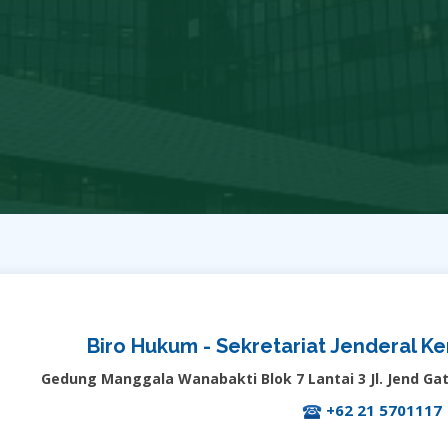
Biro Hukum - Sekretariat Jenderal 
Gedung Manggala Wanabakti Blok 7 Lantai 3 Jl. Jend Gat
+62 21 5701117