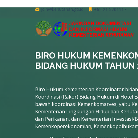
jdih@kehutanan.go.id
+62 21 5701117
BIRO HUKUM KEMENKO
BIDANG HUKUM TAHUN 
Biro Hukum Kementerian Koordinator bidan
Koordinasi (Rakor) Bidang Hukum di Hotel Ea
bawah koordinasi Kemenkomarves, yaitu Ke
Kementerian Lingkungan Hidup dan Kehutan
dan Perikanan, dan Kementerian Investasi/
Kemenkoperekonomian, Kemenkopolhukam,