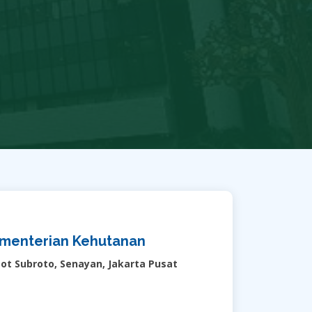
Kementerian Kehutanan
ot Subroto, Senayan, Jakarta Pusat