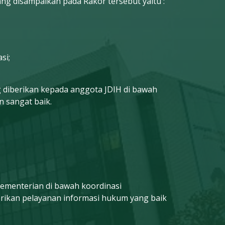
 disampaikan pada Rakor tersebut yaitu :
si;
 diberikan kepada anggota JDIH di bawah
 sangat baik.
Kementerian di bawah koordinasi
rikan pelayanan informasi hukum yang baik