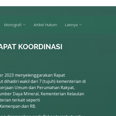
Monografi
Artikel Hukum
Lainnya
PAT KOORDINASI
ber 2023 menyelenggarakan Rapat
dihadiri wakil dari 7 (tujuh) kementerian di
Pekerjaan Umum dan Perumahan Rakyat,
umber Daya Mineral, Kementerian Kelautan
rian terkait seperti
Kemenpan dan RB.