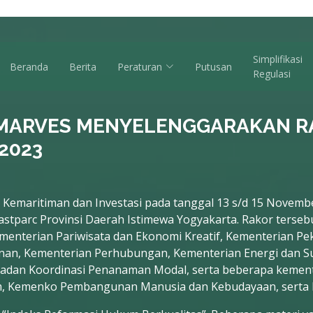
Simplifikasi
Beranda
Berita
Peraturan
Putusan
Regulasi
MARVES MENYELENGGARAKAN RA
2023
 Kemaritiman dan Investasi pada tanggal 13 s/d 15 Novem
stparc Provinsi Daerah Istimewa Yogyakarta. Rakor tersebut 
menterian Pariwisata dan Ekonomi Kreatif, Kementerian 
an, Kementerian Perhubungan, Kementerian Energi dan S
Badan Koordinasi Penanaman Modal, serta beberapa kemente
 Kemenko Pembangunan Manusia dan Kebudayaan, serta 